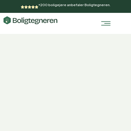
+200 boligejere anbefaler Boligtegneren.