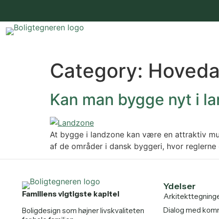
Category:
Hovedar
Kan man bygge nyt i l
At bygge i landzone kan være en attraktiv mu
af de områder i dansk byggeri, hvor reglerne
Ydelser
Familiens vigtigste kapitel
Arkitekttegning
Dialog med ko
Boligdesign som højner livskvaliteten