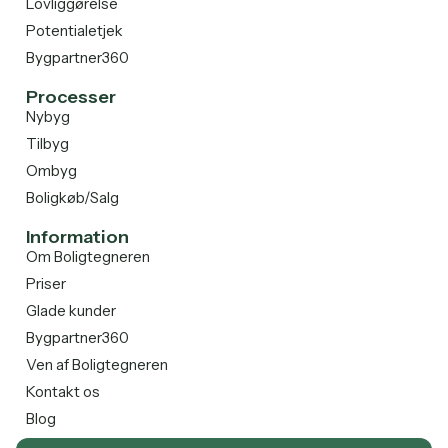
Lovliggørelse
Potentialetjek
Bygpartner360
Processer
Nybyg
Tilbyg
Ombyg
Boligkøb/Salg
Information
Om Boligtegneren
Priser
Glade kunder
Bygpartner360
Ven af Boligtegneren
Kontakt os
Blog