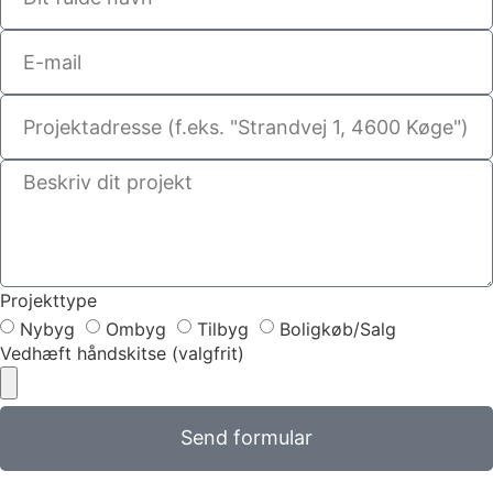
Projekttype
Nybyg
Ombyg
Tilbyg
Boligkøb/Salg
Vedhæft håndskitse (valgfrit)
Send formular