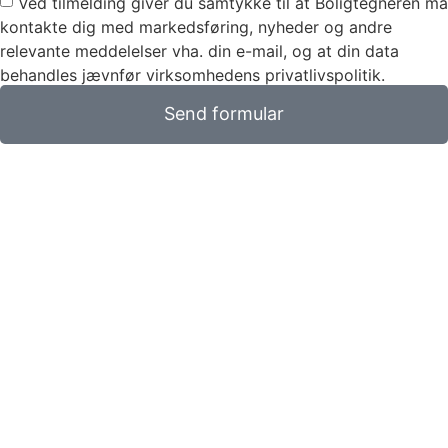
Ved tilmelding giver du samtykke til at Boligtegneren må
kontakte dig med markedsføring, nyheder og andre
relevante meddelelser vha. din e-mail, og at din data
behandles jævnfør virksomhedens privatlivspolitik.
Send formular