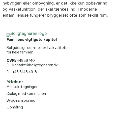
nybyggeri eller ombygning, er det ikke kun opbevaring
og vaskefunktion, der skal tænkes ind. I moderne
enfamiliehuse fungerer bryggerset ofte som teknikrum.
Familiens vigtigste kapitel
Boligdesign som højner livskvaliteten
for hele familien
CVR:
44958740
kontakt@boligtegneren.dk
+45 6148 4918
Ydelser
Arkitekttegninger
Dialog med kommunen
Byggeansøgning
Opmåling